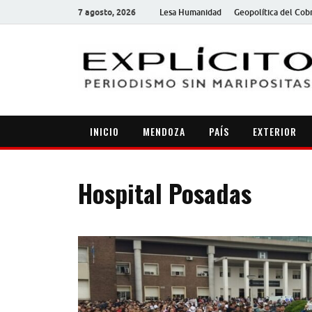
7 agosto, 2026
Lesa Humanidad
Geopolítica del Cob
INICIO
MENDOZA
PAÍS
EXTERIOR
Hospital Posadas