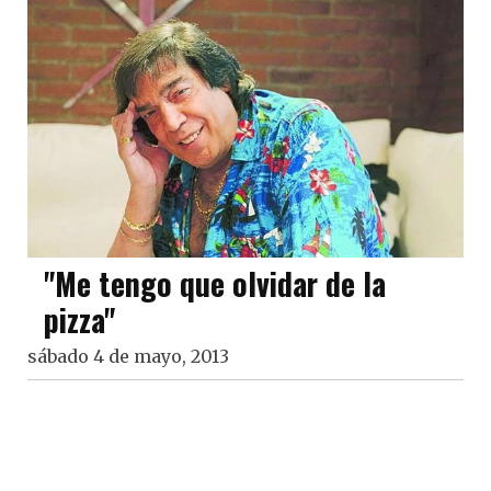
"Me tengo que olvidar de la
pizza"
sábado 4 de mayo, 2013