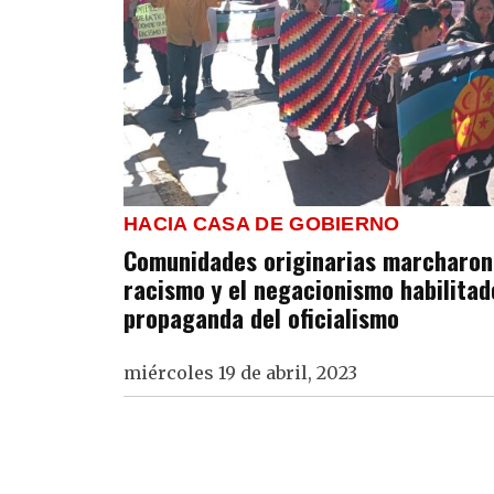
HACIA CASA DE GOBIERNO
Comunidades originarias marcharon
racismo y el negacionismo habilita
propaganda del oficialismo
miércoles 19 de abril, 2023