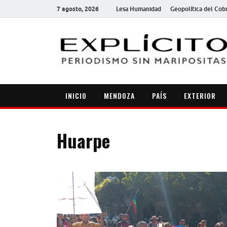
7 agosto, 2026
Lesa Humanidad
Geopolítica del Cob
INICIO
MENDOZA
PAÍS
EXTERIOR
Huarpe