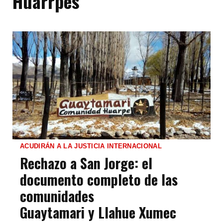
Huarrpes
ACUDIRÁN A LA JUSTICIA INTERNACIONAL
Rechazo a San Jorge: el
documento completo de las
comunidades
Guaytamari y Llahue Xumec