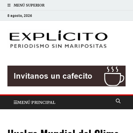
MENÚ SUPERIOR
8 agosto, 2026
EXP
Periodis
sin
mariposit
MENÚ PRINCIPAL