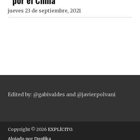
por el Clima
jueves 23 de septiembre, 2021
Edited by: @gabivaldes and @javierpolvani
Copyright © 2026
EXPLÍCITO
.
Alojado por
Duplika