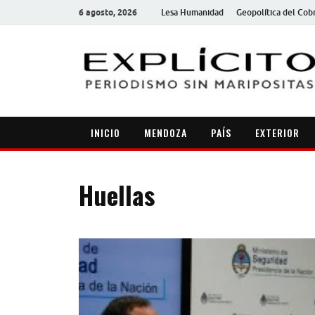
6 agosto, 2026
Lesa Humanidad
Geopolítica del Cob
INICIO
MENDOZA
PAÍS
EXTERIOR
Huellas