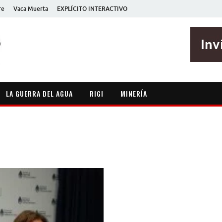
re
Vaca Muerta
EXPLÍCITO INTERACTIVO
EXPLÍCITO
Periodismo sin maripositas
LA GUERRA DEL AGUA
RIGI
MINERÍA