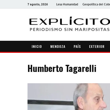
7 agosto, 2026
Lesa Humanidad
Geopolítica del Cob
INICIO
MENDOZA
PAÍS
EXTERIOR
Humberto Tagarelli