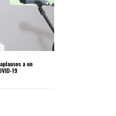
 aplausos a un
OVID-19