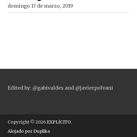
domingo 17 de marzo, 2019
Edited by: @gabivaldes and @javierpolvani
Copyright © 2026
EXPLÍCITO
.
Alojado por
Duplika