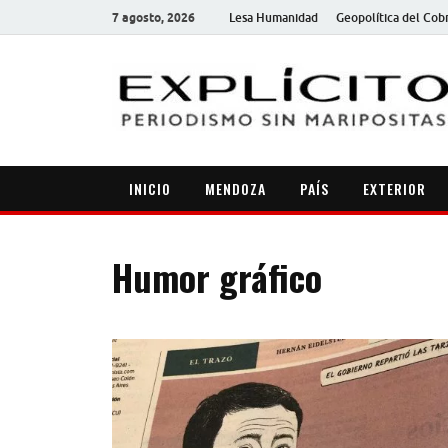
7 agosto, 2026
Lesa Humanidad
Geopolítica del Cob
INICIO
MENDOZA
PAÍS
EXTERIOR
Humor gráfico