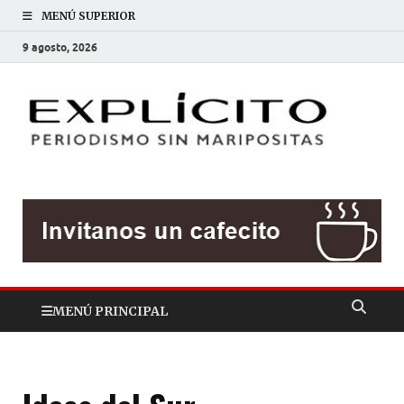
MENÚ SUPERIOR
9 agosto, 2026
EXP
Periodis
sin
mariposit
MENÚ PRINCIPAL