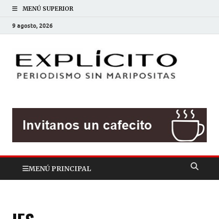
MENÚ SUPERIOR
9 agosto, 2026
EXP
Periodis
sin
mariposit
MENÚ PRINCIPAL