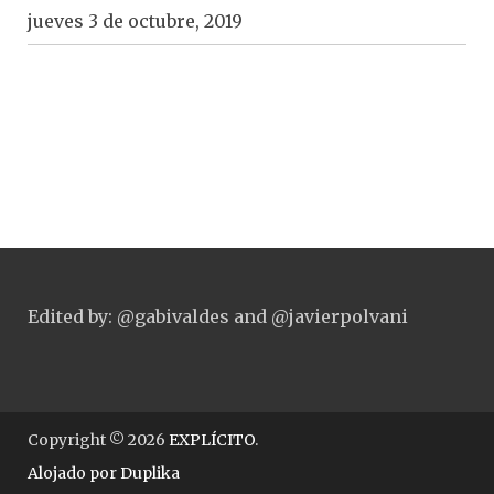
jueves 3 de octubre, 2019
Edited by: @gabivaldes and @javierpolvani
Copyright © 2026
EXPLÍCITO
.
Alojado por
Duplika