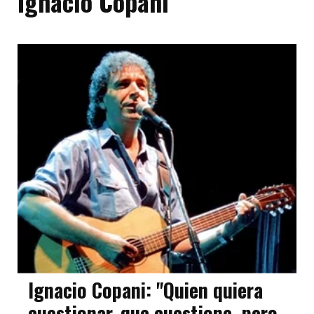
Ignacio Copani
Ignacio Copani: "Quien quiera
cuestionar, que cuestione, pero