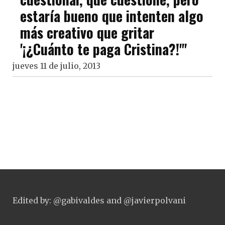
estaría bueno que intenten algo
más creativo que gritar
'¡¿Cuánto te paga Cristina?!'"
jueves 11 de julio, 2013
Edited by: @gabivaldes and @javierpolvani