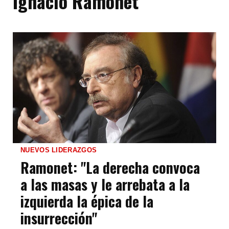
Ignacio Ramonet
NUEVOS LIDERAZGOS
Ramonet: "La derecha convoca
a las masas y le arrebata a la
izquierda la épica de la
insurrección"