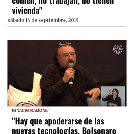
comen, no trabajan, no tienen
vivienda"
sábado 14 de septiembre, 2019
IGNACIO RAMONET
"Hay que apoderarse de las
nuevas tecnologías, Bolsonaro