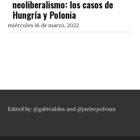
neoliberalismo: los casos de
Hungría y Polonia
miércoles 16 de marzo, 2022
Edited by: @gabivaldes and @javierpolvani