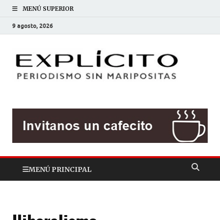
MENÚ SUPERIOR
9 agosto, 2026
EXP
Periodis
sin
mariposit
MENÚ PRINCIPAL