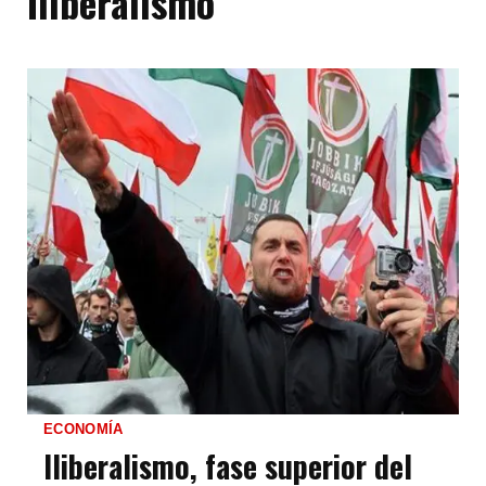
Iliberalismo
ECONOMÍA
Iliberalismo, fase superior del