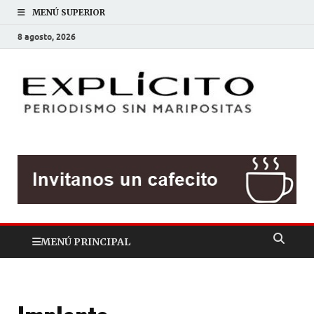
MENÚ SUPERIOR
8 agosto, 2026
EXP
Periodis
sin
mariposit
MENÚ PRINCIPAL