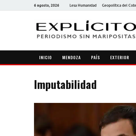
6 agosto, 2026
Lesa Humanidad
Geopolítica del Cob
INICIO
MENDOZA
PAÍS
EXTERIOR
Imputabilidad