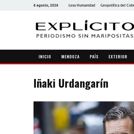
6 agosto, 2026
Lesa Humanidad
Geopolítica del Cob
INICIO
MENDOZA
PAÍS
EXTERIOR
Iñaki Urdangarín