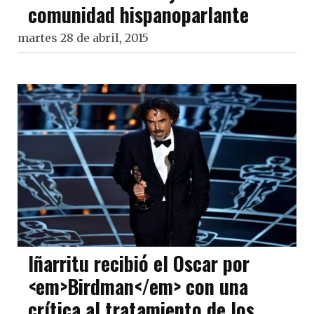
comunidad hispanoparlante
martes 28 de abril, 2015
Iñarritu recibió el Oscar por
<em>Birdman</em> con una
crítica al tratamiento de los