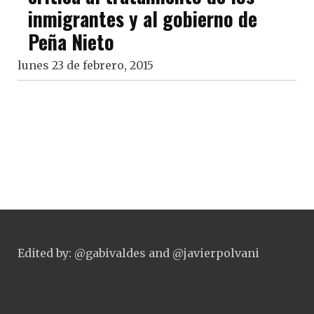
inmigrantes y al gobierno de
Peña Nieto
lunes 23 de febrero, 2015
Edited by: @gabivaldes and @javierpolvani