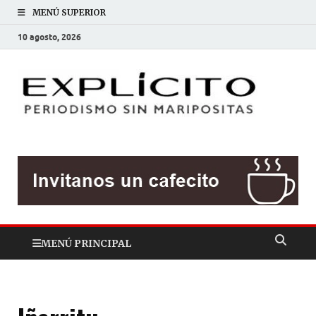
MENÚ SUPERIOR
10 agosto, 2026
EXP
Periodis
sin
mariposit
MENÚ PRINCIPAL