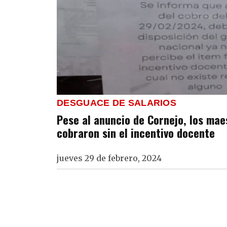
DESGUACE DE SALARIOS
Pese al anuncio de Cornejo, los ma
cobraron sin el incentivo docente
jueves 29 de febrero, 2024