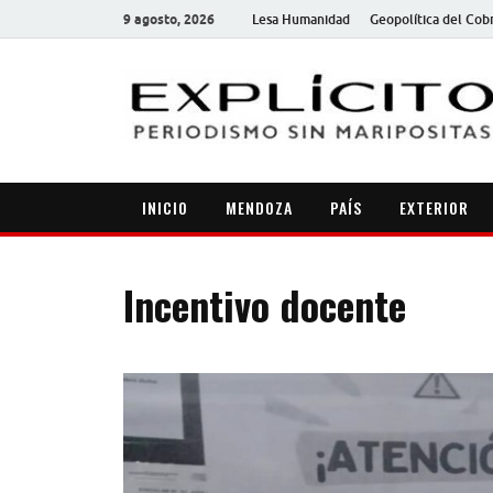
9 agosto, 2026
Lesa Humanidad
Geopolítica del Cob
INICIO
MENDOZA
PAÍS
EXTERIOR
Incentivo docente