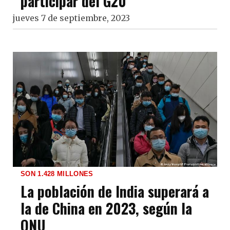
participar del G20
jueves 7 de septiembre, 2023
SON 1.428 MILLONES
La población de India superará a
la de China en 2023, según la
ONU