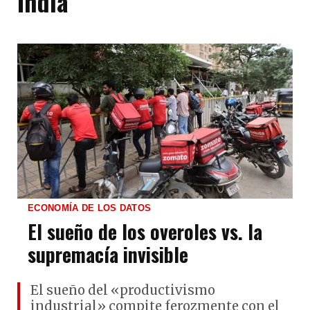
India
ECONOMÍA DE LOS DATOS
El sueño de los overoles vs. la
supremacía invisible
El sueño del «productivismo
industrial» compite ferozmente con el