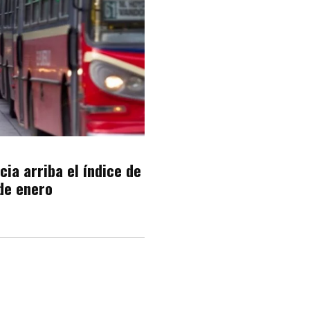
ia arriba el índice de
de enero