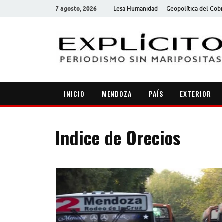
7 agosto, 2026
Lesa Humanidad
Geopolítica del Cob
INICIO
MENDOZA
PAÍS
EXTERIOR
Indice de Orecios