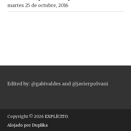
martes 25 de octubre, 2016
Edited by: @gabivaldes and @javierpolvani
Copyright © 2026
EXPLÍCITO
.
Alojado por
Duplika