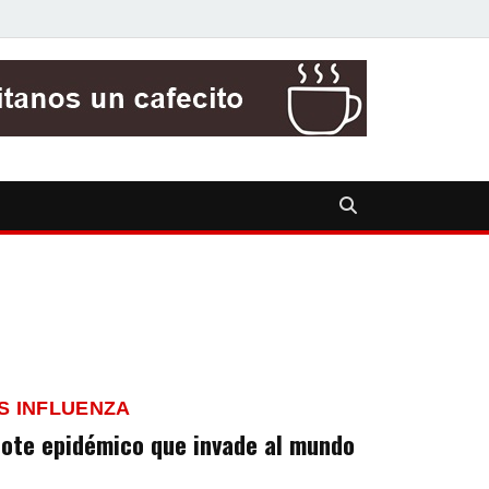
S INFLUENZA
brote epidémico que invade al mundo