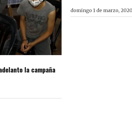
domingo 1 de marzo, 202
n adelanto la campaña