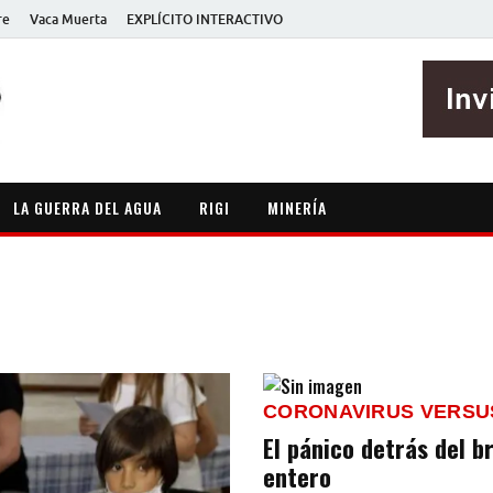
re
Vaca Muerta
EXPLÍCITO INTERACTIVO
EXPLÍCITO
Periodismo sin maripositas
LA GUERRA DEL AGUA
RIGI
MINERÍA
CORONAVIRUS VERSU
El pánico detrás del 
entero