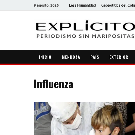
9 agosto, 2026
Lesa Humanidad
Geopolítica del Cob
INICIO
MENDOZA
PAÍS
EXTERIOR
Influenza