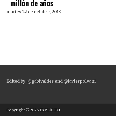
millón de años
martes 22 de octubre, 2013
Edited by: @gabivaldes and @javierpolvani
Copyright © 2026
EXPLÍCITO
.