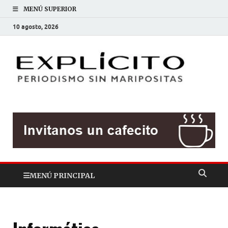
MENÚ SUPERIOR
10 agosto, 2026
EXP
Periodis
sin
mariposit
MENÚ PRINCIPAL