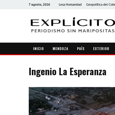
7 agosto, 2026
Lesa Humanidad
Geopolítica del Cob
INICIO
MENDOZA
PAÍS
EXTERIOR
Ingenio La Esperanza