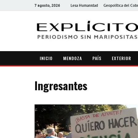
7 agosto, 2026
Lesa Humanidad
Geopolítica del Cob
INICIO
MENDOZA
PAÍS
EXTERIOR
Ingresantes