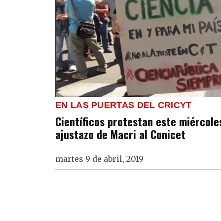
EN LAS PUERTAS DEL CRICYT
Científicos protestan este miércole
ajustazo de Macri al Conicet
martes 9 de abril, 2019