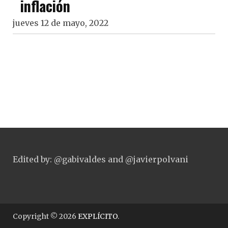
inflación
jueves 12 de mayo, 2022
Edited by: @gabivaldes and @javierpolvani
Copyright © 2026
EXPLÍCITO
.