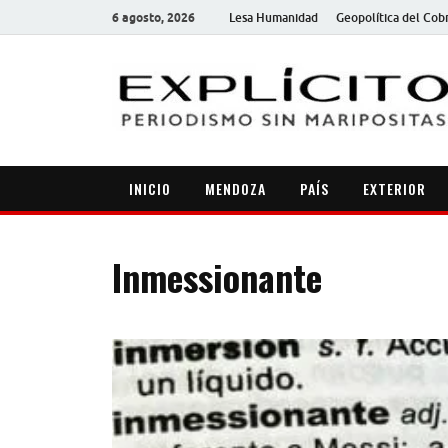
6 agosto, 2026
Lesa Humanidad
Geopolítica del Cob
INICIO
MENDOZA
PAÍS
EXTERIOR
Inmessionante