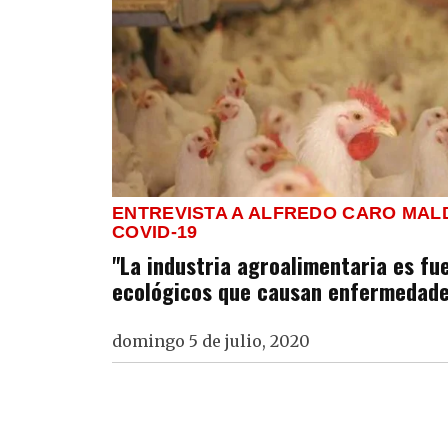
ENTREVISTA A ALFREDO CARO MA
COVID-19
"La industria agroalimentaria es fu
ecológicos que causan enfermedade
domingo 5 de julio, 2020