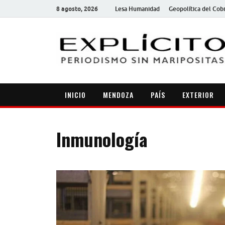
8 agosto, 2026
Lesa Humanidad
Geopolítica del Cob
INICIO
MENDOZA
PAÍS
EXTERIOR
Inmunología