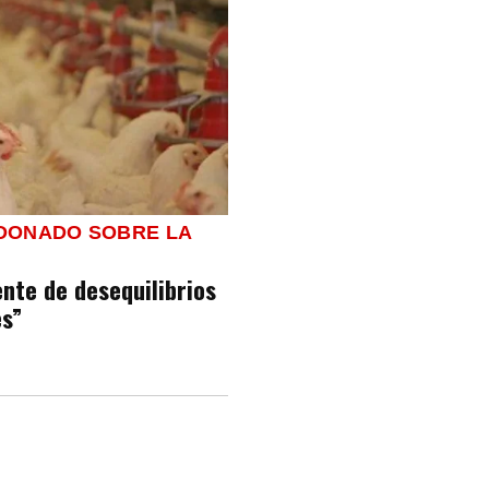
LDONADO SOBRE LA
ente de desequilibrios
s”