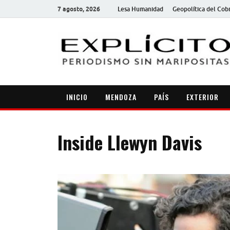
7 agosto, 2026
Lesa Humanidad
Geopolítica del Cob
INICIO
MENDOZA
PAÍS
EXTERIOR
Inside Llewyn Davis