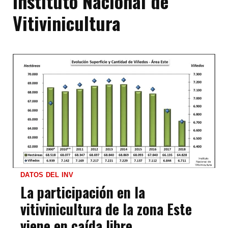
Instituto Nacional de
Vitivinicultura
DATOS DEL INV
La participación en la
vitivinicultura de la zona Este
viene en caída libre