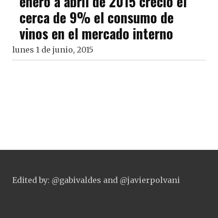
enero a abril de 2015 creció el
cerca de 9% el consumo de
vinos en el mercado interno
lunes 1 de junio, 2015
Edited by: @gabivaldes and @javierpolvani