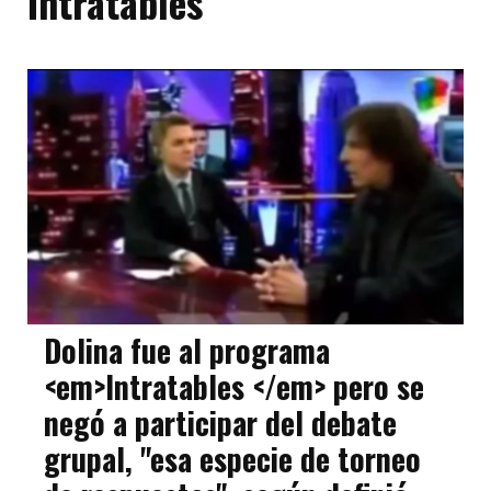
Intratables
Dolina fue al programa
<em>Intratables </em> pero se
negó a participar del debate
grupal, "esa especie de torneo