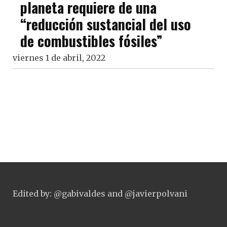
planeta requiere de una
“reducción sustancial del uso
de combustibles fósiles”
viernes 1 de abril, 2022
Edited by: @gabivaldes and @javierpolvani