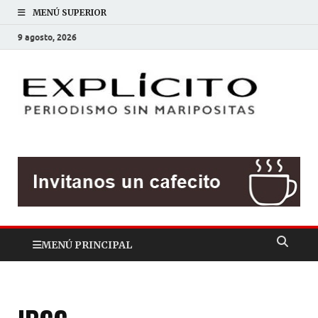
MENÚ SUPERIOR
9 agosto, 2026
EXP
Periodis
sin
mariposit
MENÚ PRINCIPAL