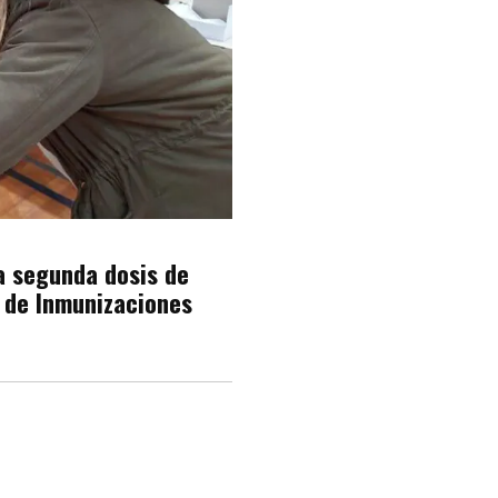
a segunda dosis de
a de Inmunizaciones