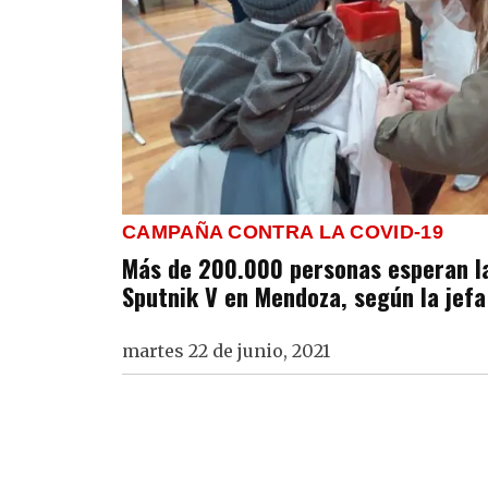
CAMPAÑA CONTRA LA COVID-19
Más de 200.000 personas esperan l
Sputnik V en Mendoza, según la jef
martes 22 de junio, 2021