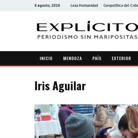
8 agosto, 2026
Lesa Humanidad
Geopolítica del Cob
INICIO
MENDOZA
PAÍS
EXTERIOR
Iris Aguilar