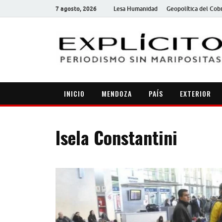
7 agosto, 2026
Lesa Humanidad
Geopolítica del Cob
INICIO
MENDOZA
PAÍS
EXTERIOR
Isela Constantini