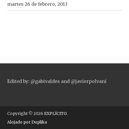
martes 26 de febrero, 2013
Edited by: @gabivaldes and @javierpolvani
Copyright © 2026
EXPLÍCITO
.
Alojado por
Duplika