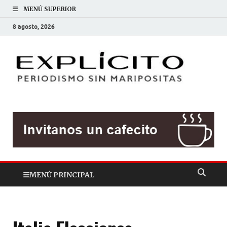
MENÚ SUPERIOR
8 agosto, 2026
EXP
Periodis
sin
mariposit
MENÚ PRINCIPAL