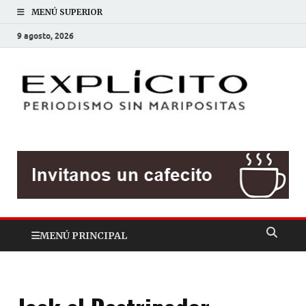
MENÚ SUPERIOR
9 agosto, 2026
EXP
Periodis
sin
mariposit
MENÚ PRINCIPAL