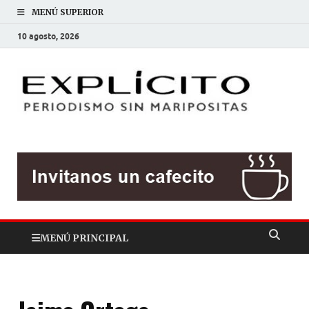
MENÚ SUPERIOR
10 agosto, 2026
EXP
Periodis
sin
mariposit
MENÚ PRINCIPAL