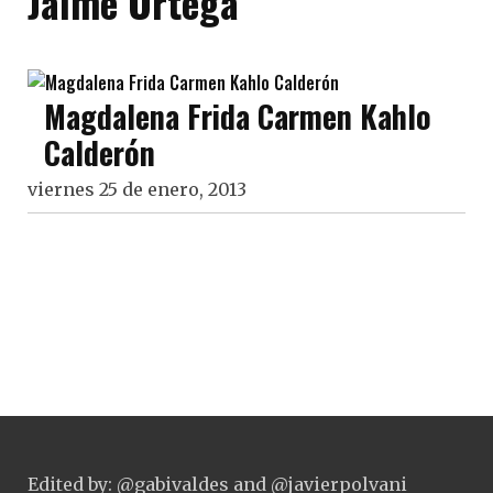
Jaime Ortega
Magdalena Frida Carmen Kahlo
Calderón
viernes 25 de enero, 2013
Edited by: @gabivaldes and @javierpolvani