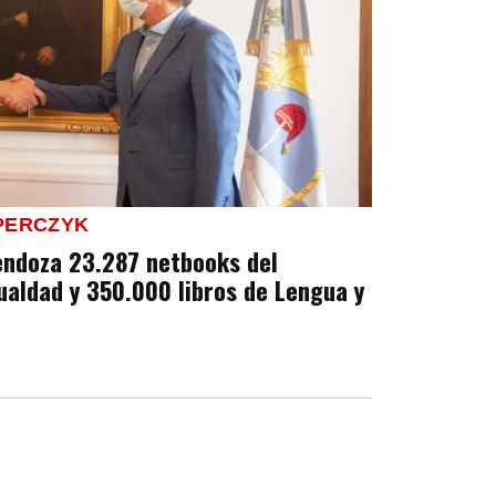
 PERCZYK
endoza 23.287 netbooks del
aldad y 350.000 libros de Lengua y