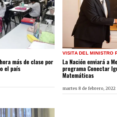
VISITA DEL MINISTRO
 hora más de clase por
La Nación enviará a M
o el país
programa Conectar Igu
Matemáticas
martes 8 de febrero, 2022