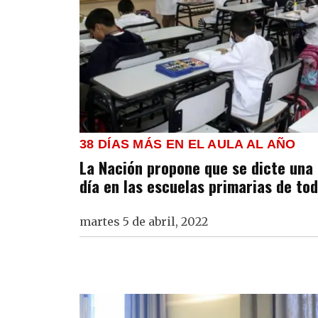
38 DÍAS MÁS EN EL AULA AL AÑO
La Nación propone que se dicte una
día en las escuelas primarias de tod
martes 5 de abril, 2022