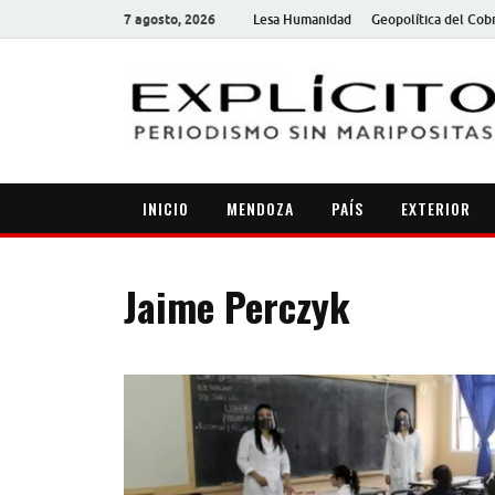
7 agosto, 2026
Lesa Humanidad
Geopolítica del Cob
INICIO
MENDOZA
PAÍS
EXTERIOR
Jaime Perczyk