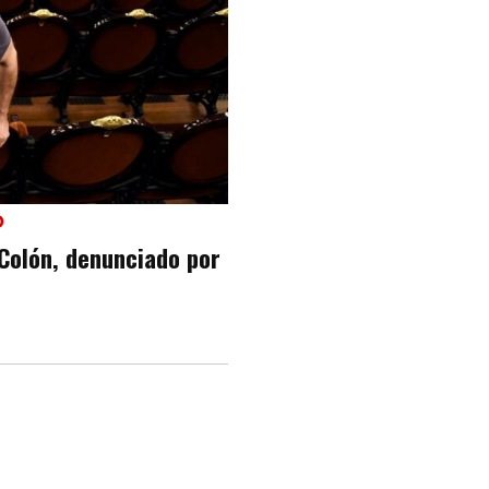
O
 Colón, denunciado por