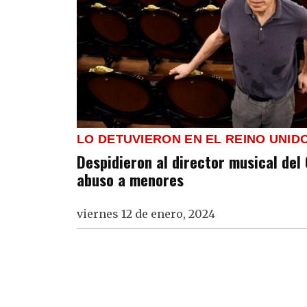
LO DETUVIERON EN EL REINO UNID
Despidieron al director musical del
abuso a menores
viernes 12 de enero, 2024