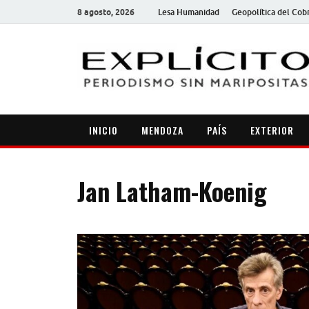
8 agosto, 2026
Lesa Humanidad
Geopolítica del Cob
INICIO
MENDOZA
PAÍS
EXTERIOR
Jan Latham-Koenig