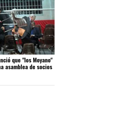
nció que "los Moyano"
na asamblea de socios