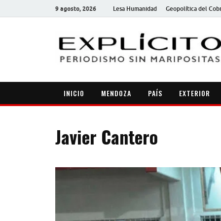
9 agosto, 2026
Lesa Humanidad
Geopolítica del Cob
INICIO
MENDOZA
PAÍS
EXTERIOR
Javier Cantero