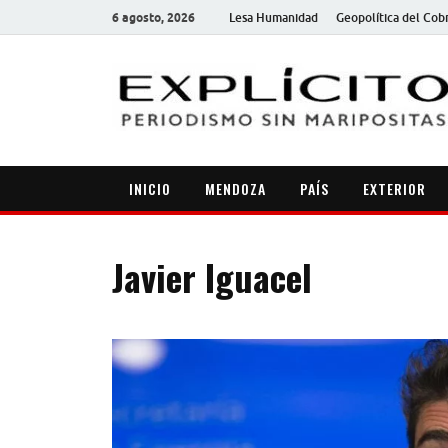
6 agosto, 2026
Lesa Humanidad
Geopolítica del Cob
INICIO
MENDOZA
PAÍS
EXTERIOR
Javier Iguacel