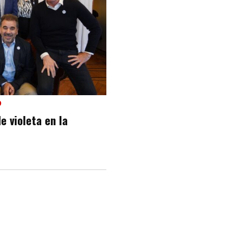
O
e violeta en la