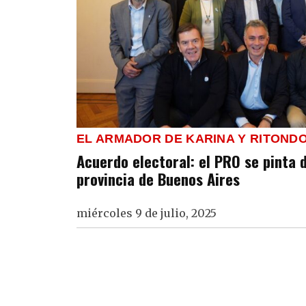
EL ARMADOR DE KARINA Y RITOND
Acuerdo electoral: el PRO se pinta d
provincia de Buenos Aires
miércoles 9 de julio, 2025