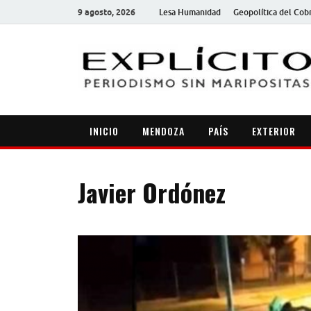
9 agosto, 2026
Lesa Humanidad
Geopolítica del Cob
INICIO
MENDOZA
PAÍS
EXTERIOR
Javier Ordónez