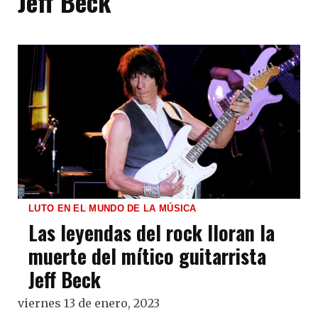
Jeff Beck
LUTO EN EL MUNDO DE LA MÚSICA
Las leyendas del rock lloran la
muerte del mítico guitarrista
Jeff Beck
viernes 13 de enero, 2023