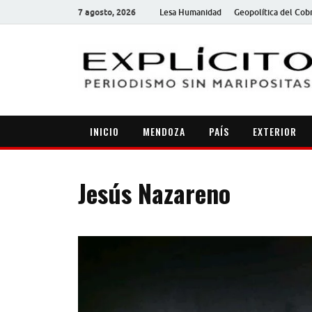
7 agosto, 2026
Lesa Humanidad
Geopolítica del Cob
INICIO
MENDOZA
PAÍS
EXTERIOR
Jesús Nazareno