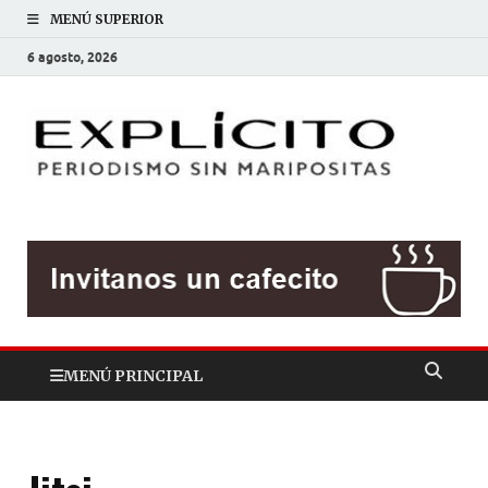
MENÚ SUPERIOR
6 agosto, 2026
EXP
Periodis
sin
mariposit
MENÚ PRINCIPAL