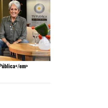
 Pública</em>