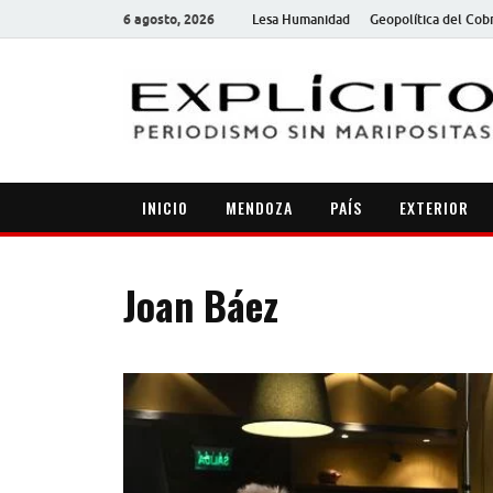
6 agosto, 2026
Lesa Humanidad
Geopolítica del Cob
INICIO
MENDOZA
PAÍS
EXTERIOR
Joan Báez