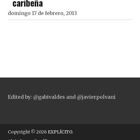
caribeña
domingo 17 de febrero, 2013
Edited by: @gabivaldes and @javierpolvani
Copyright © 2026
EXPLÍCITO
.