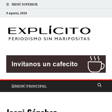
MENÚ SUPERIOR
9 agosto, 2026
EXP
Periodis
sin
mariposit
MENÚ PRINCIPAL