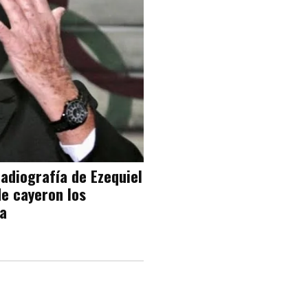
radiografía de Ezequiel
e cayeron los
ca