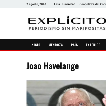
7 agosto, 2026
Lesa Humanidad
Geopolítica del Cob
INICIO
MENDOZA
PAÍS
EXTERIOR
Joao Havelange